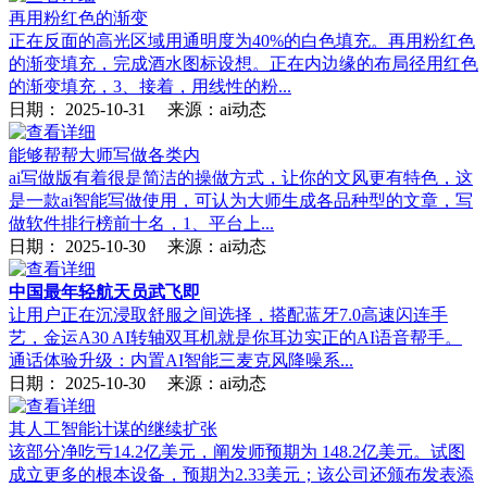
再用粉红色的渐变
正在反面的高光区域用通明度为40%的白色填充。再用粉红色
的渐变填充，完成酒水图标设想。正在内边缘的布局径用红色
的渐变填充，3、接着，用线性的粉...
日期：
2025-10-31
来源：ai动态
能够帮帮大师写做各类内
ai写做版有着很是简洁的操做方式，让你的文风更有特色，这
是一款ai智能写做使用，可认为大师生成各品种型的文章，写
做软件排行榜前十名，1、平台上...
日期：
2025-10-30
来源：ai动态
中国最年轻航天员武飞即
让用户正在沉浸取舒服之间选择，搭配蓝牙7.0高速闪连手
艺，金运A30 AI转轴双耳机就是你耳边实正的AI语音帮手。
通话体验升级：内置AI智能三麦克风降噪系...
日期：
2025-10-30
来源：ai动态
其人工智能计谋的继续扩张
该部分净吃亏14.2亿美元，阐发师预期为 148.2亿美元。试图
成立更多的根本设备，预期为2.33美元；该公司还颁布发表添