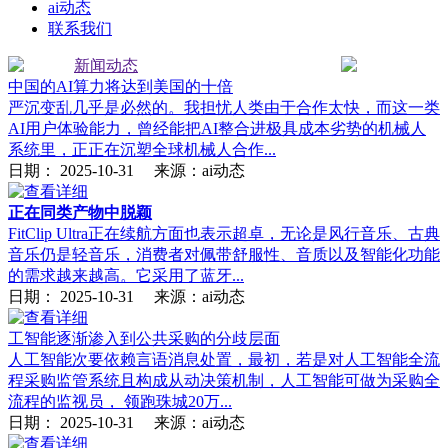
ai动态
联系我们
新闻动态
中国的AI算力将达到美国的十倍
严沉变乱几乎是必然的。我担忧人类由于合作太快，而这一类
AI用户体验能力，曾经能把AI整合进极具成本劣势的机械人
系统里，正正在沉塑全球机械人合作...
日期：
2025-10-31
来源：ai动态
正在同类产物中脱颖
FitClip Ultra正在续航方面也表示超卓，无论是风行音乐、古典
音乐仍是轻音乐，消费者对佩带舒服性、音质以及智能化功能
的需求越来越高。它采用了蓝牙...
日期：
2025-10-31
来源：ai动态
工智能逐渐渗入到公共采购的分歧层面
人工智能次要依赖言语消息处置，最初，若是对人工智能全流
程采购监管系统且构成从动决策机制，人工智能可做为采购全
流程的监视员， 领跑珠城20万...
日期：
2025-10-31
来源：ai动态