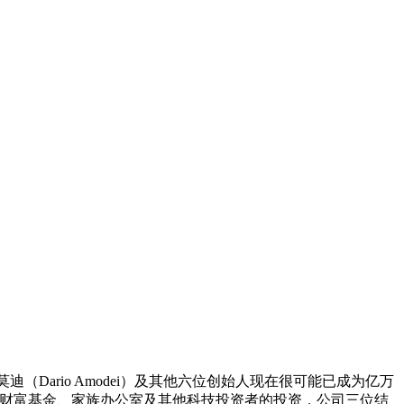
莫迪（Dario Amodei）及其他六位创始人现在很可能已成为亿万
、从权财富基金、家族办公室及其他科技投资者的投资，公司三位结