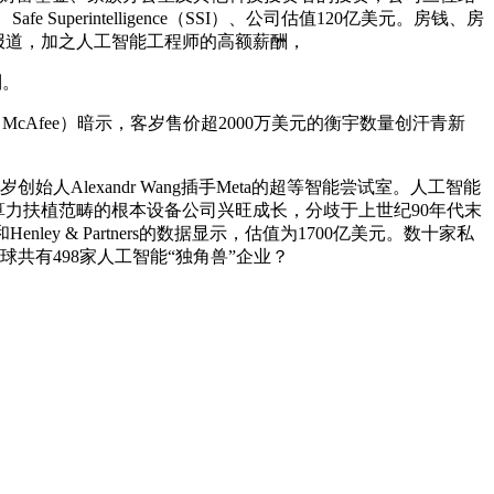
uperintelligence（SSI）、公司估值120亿美元。房钱、房
BC报道，加之人工智能工程师的高额薪酬，
制。
Afee）暗示，客岁售价超2000万美元的衡宇数量创汗青新
lexandr Wang插手Meta的超等智能尝试室。人工智能
，数据核心和算力扶植范畴的根本设备公司兴旺成长，分歧于上世纪90年代末
ey & Partners的数据显示，估值为1700亿美元。数十家私
共有498家人工智能“独角兽”企业？