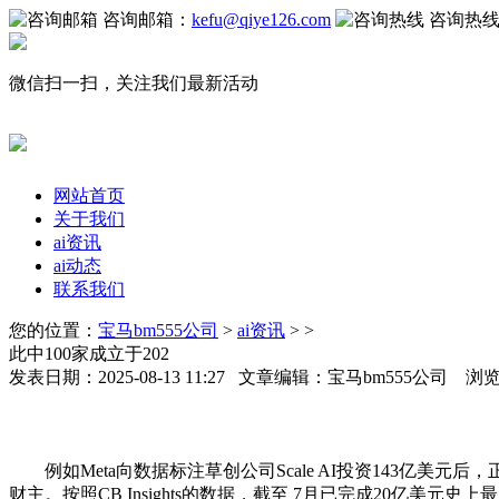
咨询邮箱：
kefu@qiye126.com
咨询热
微信扫一扫，关注我们最新活动
网站首页
关于我们
ai资讯
ai动态
联系我们
您的位置：
宝马bm555公司
>
ai资讯
> >
此中100家成立于202
发表日期：2025-08-13 11:27 文章编辑：宝马bm555公司 浏
例如Meta向数据标注草创公司Scale AI投资143亿美元后，
财主。按照CB Insights的数据，截至 7月已完成20