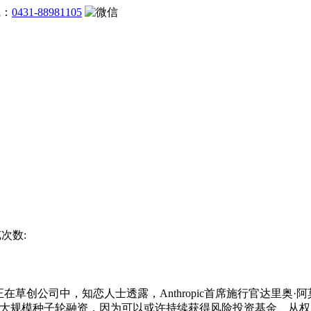
线：
0431-88981105
览次数:
正在草创公司中，知恋人士透露，Anthropic首席施行官达里奥·阿
亿美元史上最大规模种子轮融资，因为可以或许持续获得风险投资基金