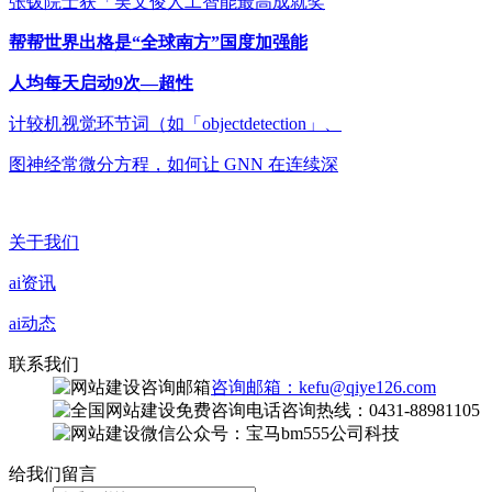
张钹院士获「吴文俊人工智能最高成就奖
帮帮世界出格是“全球南方”国度加强能
人均每天启动9次—超性
计较机视觉环节词（如「objectdetection」、
图神经常微分方程，如何让 GNN 在连续深
关于我们
ai资讯
ai动态
联系我们
咨询邮箱：kefu@qiye126.com
咨询热线：0431-88981105
微信公众号：宝马bm555公司科技
给我们留言