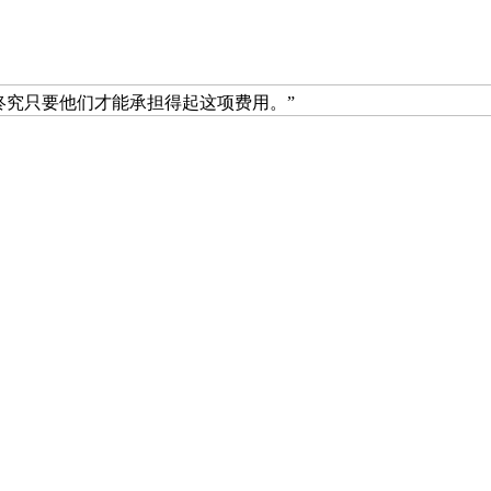
手。终究只要他们才能承担得起这项费用。”