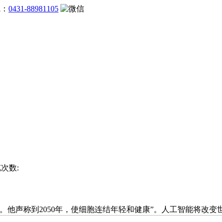
线：
0431-88981105
览次数:
他声称到2050年，使细胞连结年轻和健康”。人工智能将改变