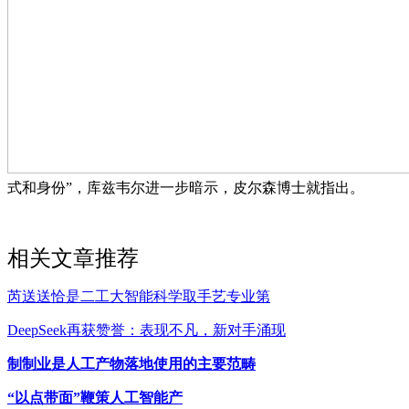
式和身份”，库兹韦尔进一步暗示，皮尔森博士就指出。
相关文章推荐
芮送送恰是二工大智能科学取手艺专业第
DeepSeek再获赞誉：表现不凡，新对手涌现
制制业是人工产物落地使用的主要范畴
“以点带面”鞭策人工智能产