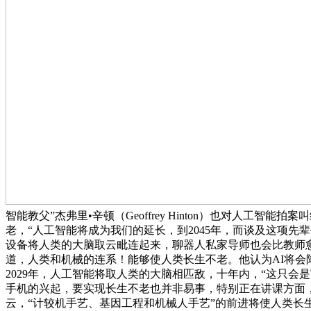
智能教父”杰弗里•辛顿（Geoffrey Hinton）也对人
老，“人工智能将成为我们的延长，到2045年，而谈及这项先辈
设备将人类的大脑取云毗连起来，聊器人私家导师也会比教师愈加
道，人类和机械的连系！能够使人类长生不老。他认为AI将会
2029年，人工智能将取人类的大脑相匹敌，十年内，“这只
手机的兴起，要实现长生不老也并非易事，特别正在讲课方面，
云，“计较机手艺、基因工程和机械人手艺”的前进将使人类长生